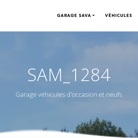
GARAGE SAVA
VÉHICULES
SAM_1284
Garage véhicules d'occasion et neufs