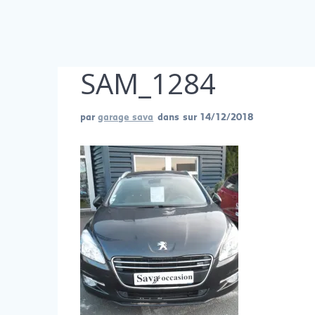
SAM_1284
par
garage sava
dans
sur 14/12/2018