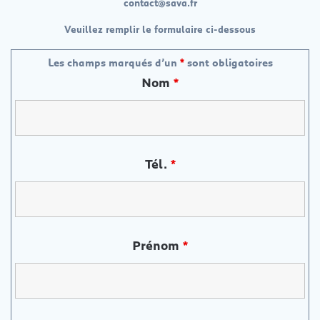
contact@sava.fr
Veuillez remplir le formulaire ci-dessous
Les champs marqués d’un
*
sont obligatoires
Nom
*
Tél.
*
Prénom
*