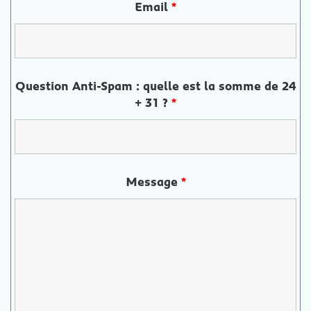
Email
*
Question Anti-Spam : quelle est la somme de 24
+ 31 ?
*
Message
*